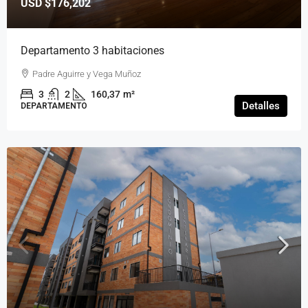
USD
$176,202
Departamento 3 habitaciones
Padre Aguirre y Vega Muñoz
3
2
160,37
m²
Detalles
DEPARTAMENTO