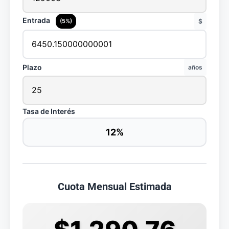
Entrada
(5%)
$
Plazo
años
Tasa de Interés
12%
Cuota Mensual Estimada