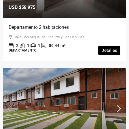
USD
$58,975
Departamento 2 habitaciones
Calle San Miguel de Ricaurte y Los Capulíes
2
1
1
86.44
m²
Detalles
DEPARTAMENTO