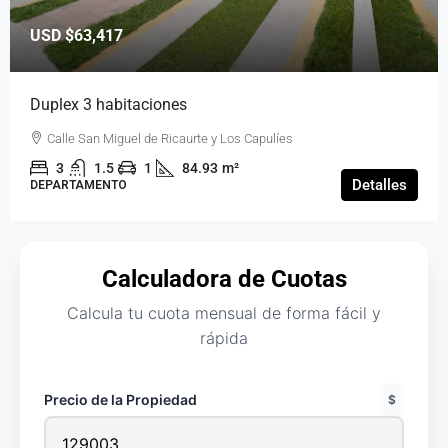
USD
$63,417
Duplex 3 habitaciones
Calle San Miguel de Ricaurte y Los Capulíes
3
1.5
1
84.93
m²
Detalles
DEPARTAMENTO
Calculadora de Cuotas
Calcula tu cuota mensual de forma fácil y
rápida
Precio de la Propiedad
$