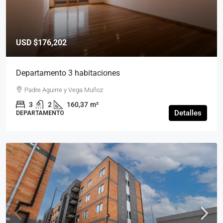
USD
$176,202
Departamento 3 habitaciones
Padre Aguirre y Vega Muñoz
3
2
160,37
m²
Detalles
DEPARTAMENTO