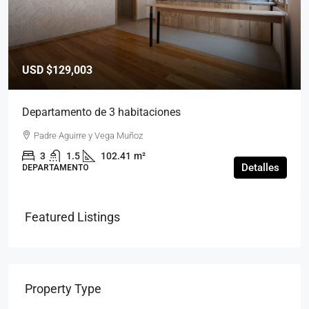
USD
$129,003
Departamento de 3 habitaciones
Padre Aguirre y Vega Muñoz
3
1.5
102.41
m²
Detalles
DEPARTAMENTO
Featured Listings
Property Type