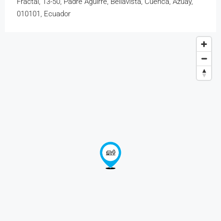
Fractal, 13-50, Padre Aguirre, Bellavista, Cuenca, Azuay,
010101, Ecuador