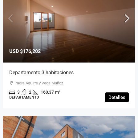
USD
$176,202
Departamento 3 habitaciones
Padre Aguirre y Vega Muñoz
3
2
160,37
m²
Detalles
DEPARTAMENTO