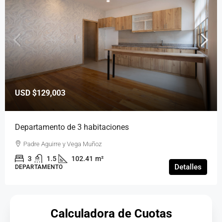
USD
$129,003
Departamento de 3 habitaciones
Padre Aguirre y Vega Muñoz
3
1.5
102.41
m²
Detalles
DEPARTAMENTO
Calculadora de Cuotas