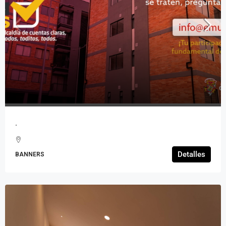
.
Detalles
BANNERS