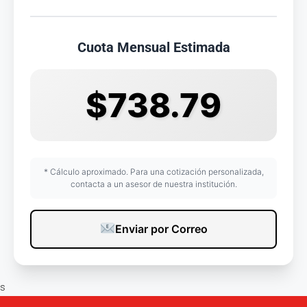
Cuota Mensual Estimada
$738.79
* Cálculo aproximado. Para una cotización personalizada,
contacta a un asesor de nuestra institución.
Enviar por Correo
s