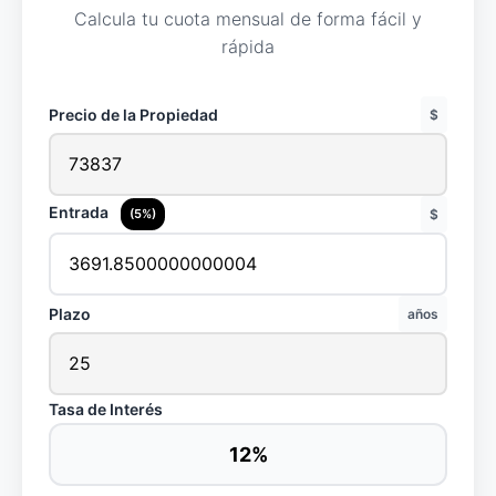
Calcula tu cuota mensual de forma fácil y
rápida
Precio de la Propiedad
$
Entrada
(5%)
$
Plazo
años
Tasa de Interés
12%