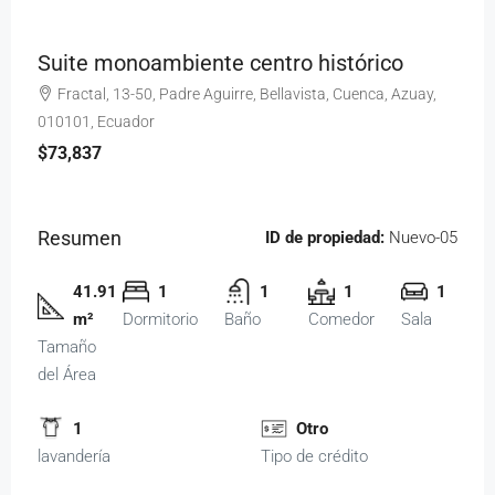
Suite monoambiente centro histórico
Fractal, 13-50, Padre Aguirre, Bellavista, Cuenca, Azuay,
010101, Ecuador
$73,837
Resumen
ID de propiedad:
Nuevo-05
41.91
1
1
1
1
m²
Dormitorio
Baño
Comedor
Sala
Tamaño
del Área
1
Otro
lavandería
Tipo de crédito