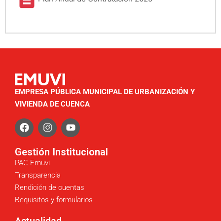
EMPRESA PÚBLICA MUNICIPAL DE URBANIZACIÓN Y
VIVIENDA DE CUENCA
Gestión Institucional
PAC Emuvi
Transparencia
Rendición de cuentas
Requisitos y formularios
Actualidad