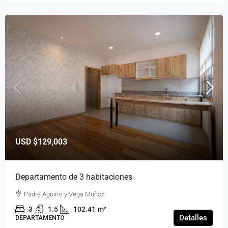
USD
$129,003
Departamento de 3 habitaciones
Padre Aguirre y Vega Muñoz
3
1.5
102.41
m²
Detalles
DEPARTAMENTO