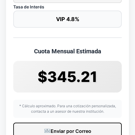
Tasa de Interés
VIP 4.8%
Cuota Mensual Estimada
$345.21
* Cálculo aproximado. Para una cotización personalizada,
contacta a un asesor de nuestra institución.
Enviar por Correo