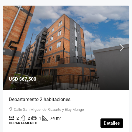
USD
$67,500
Departamento 2 habitaciones
Calle San Miguel de Ricaurte y Eloy Monge
2
2
1
74
m²
Detalles
DEPARTAMENTO