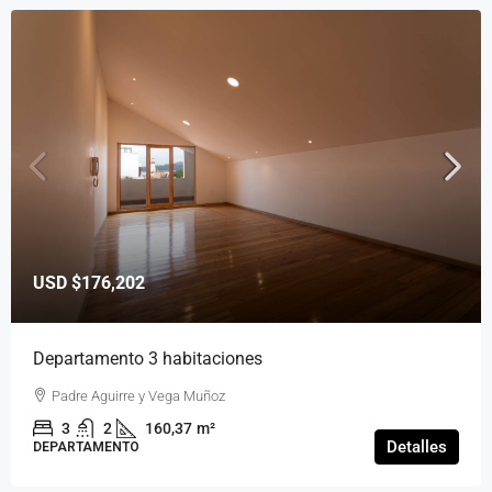
USD
$176,202
Departamento 3 habitaciones
Padre Aguirre y Vega Muñoz
3
2
160,37
m²
Detalles
DEPARTAMENTO