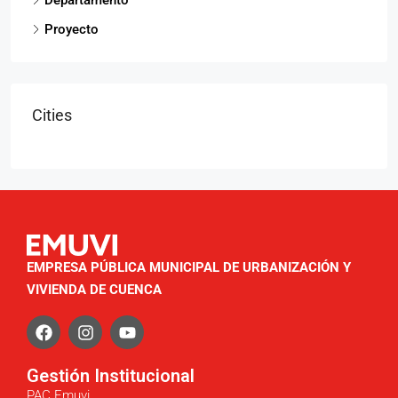
Proyecto
Cities
EMPRESA PÚBLICA MUNICIPAL DE URBANIZACIÓN Y
VIVIENDA DE CUENCA
Gestión Institucional
PAC Emuvi