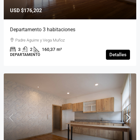
USD
$176,202
Departamento 3 habitaciones
Padre Aguirre y Vega Muñoz
3
2
160,37
m²
Detalles
DEPARTAMENTO