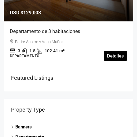
USD
$129,003
Departamento de 3 habitaciones
Padre Aguirre y Vega Muñoz
3
1.5
102.41
m²
Detalles
DEPARTAMENTO
Featured Listings
Property Type
Banners
Departamento