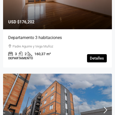
USD
$176,202
Departamento 3 habitaciones
Padre Aguirre y Vega Muñoz
3
2
160,37
m²
Detalles
DEPARTAMENTO