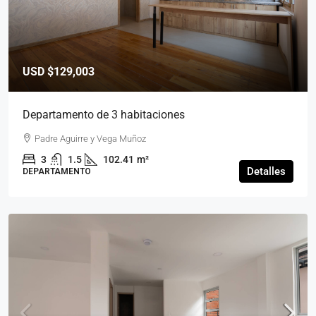
USD
$129,003
Departamento de 3 habitaciones
Padre Aguirre y Vega Muñoz
3
1.5
102.41
m²
Detalles
DEPARTAMENTO