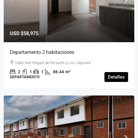
USD
$58,975
Departamento 2 habitaciones
Calle San Miguel de Ricaurte y Los Capulíes
2
1
1
86.44
m²
Detalles
DEPARTAMENTO