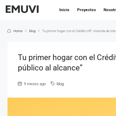
Inicio
Proyectos
Nosot
Home
blog
Tu primer hogar con el Crédito VIP: vivienda de inte
Tu primer hogar con el Crédit
público al alcance”
9 meses ago
blog