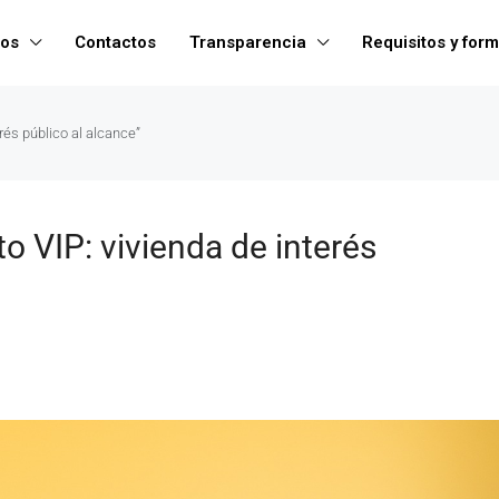
ros
Contactos
Transparencia
Requisitos y form
rés público al alcance”
o VIP: vivienda de interés