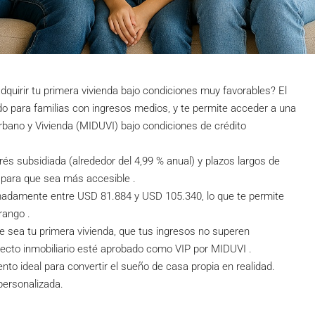
quirir tu primera vivienda bajo condiciones muy favorables? El
do para familias con ingresos medios, y te permite acceder a una
Urbano y Vivienda (MIDUVI) bajo condiciones de crédito
és subsidiada (alrededor del 4,99 % anual) y plazos largos de
 para que sea más accesible .
imadamente entre USD 81.884 y USD 105.340, lo que te permite
rango .
e sea tu primera vivienda, que tus ingresos no superen
yecto inmobiliario esté aprobado como VIP por MIDUVI .
to ideal para convertir el sueño de casa propia en realidad.
ersonalizada.