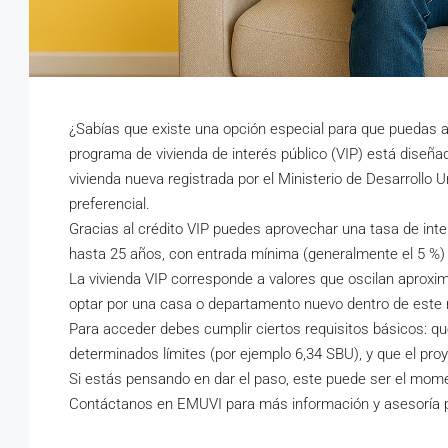
¿Sabías que existe una opción especial para que puedas ad
programa de vivienda de interés público (VIP) está diseña
vivienda nueva registrada por el Ministerio de Desarrollo 
preferencial.
Gracias al crédito VIP puedes aprovechar una tasa de inter
hasta 25 años, con entrada mínima (generalmente el 5 %)
La vivienda VIP corresponde a valores que oscilan aprox
optar por una casa o departamento nuevo dentro de este 
Para acceder debes cumplir ciertos requisitos básicos: qu
determinados límites (por ejemplo 6,34 SBU), y que el pro
Si estás pensando en dar el paso, este puede ser el momen
Contáctanos en EMUVI para más información y asesoría p