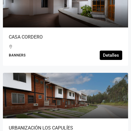
CASA CORDERO
Detalles
BANNERS
URBANIZACIÓN LOS CAPULÍES