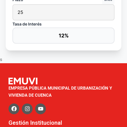
Tasa de Interés
12%
s
EMPRESA PÚBLICA MUNICIPAL DE URBANIZACIÓN Y
VIVIENDA DE CUENCA
Gestión Institucional