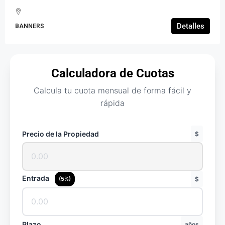
Detalles
BANNERS
Calculadora de Cuotas
Calcula tu cuota mensual de forma fácil y
rápida
Precio de la Propiedad
$
Entrada
(5%)
$
Plazo
años